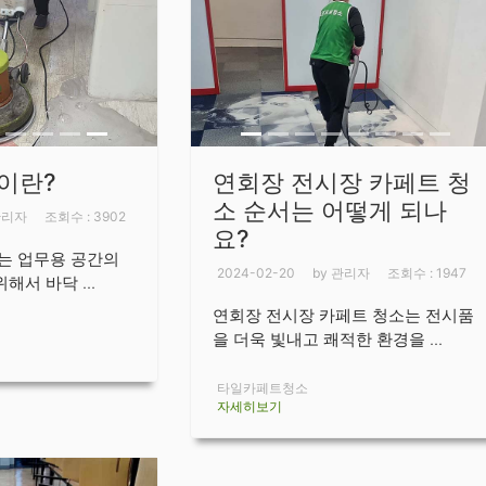
이란?
연회장 전시장 카페트 청
소 순서는 어떻게 되나
관리자
조회수 : 3902
요?
또는 업무용 공간의
2024-02-20
by 관리자
조회수 : 1947
해서 바닥 ...
연회장 전시장 카페트 청소는 전시품
을 더욱 빛내고 쾌적한 환경을 ...
타일카페트청소
자세히보기