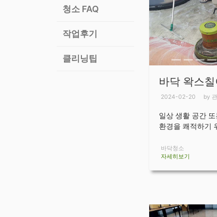
청소 FAQ
작업후기
클리닝팁
바닥 왁스칠
2024-02-20
by 
일상 생활 공간 
환경을 쾌적하기 위
바닥청소
자세히보기