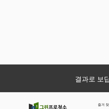
결과로 보
즐겨 찾