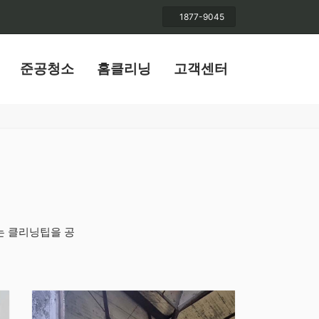
1877-9045
준공청소
홈클리닝
고객센터
는 클리닝팁을 공