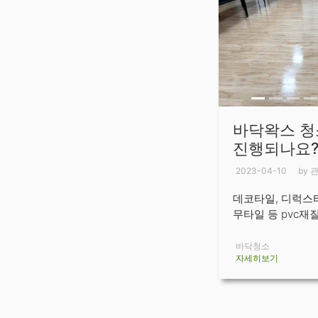
바닥왁스 청
진행되나요
2023-04-10
by 
데코타일, 디럭스타
무타일 등 pvc재질의
바닥청소
자세히보기